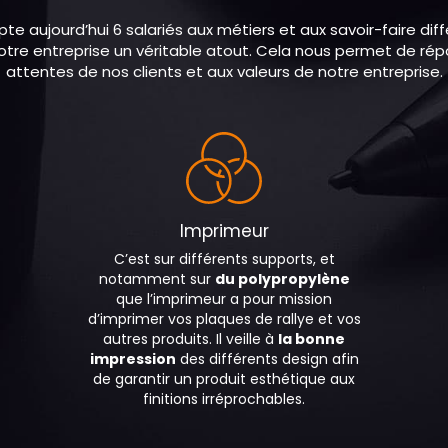
e aujourd’hui 6 salariés aux métiers et aux savoir-faire dif
notre entreprise un véritable atout. Cela nous permet de rép
attentes de nos clients et aux valeurs de notre entreprise.
Imprimeur
C’est sur différents supports, et
notamment sur
du polypropylène
que l’imprimeur a pour mission
d’imprimer vos plaques de rallye et vos
autres produits. Il veille à
la bonne
impression
des différents design afin
de garantir un produit esthétique aux
finitions irréprochables.