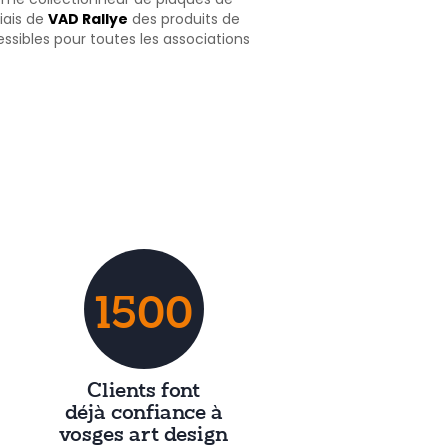
biais de
VAD Rallye
des produits de
cessibles pour toutes les associations
1500
Clients font
déjà confiance à
vosges art design