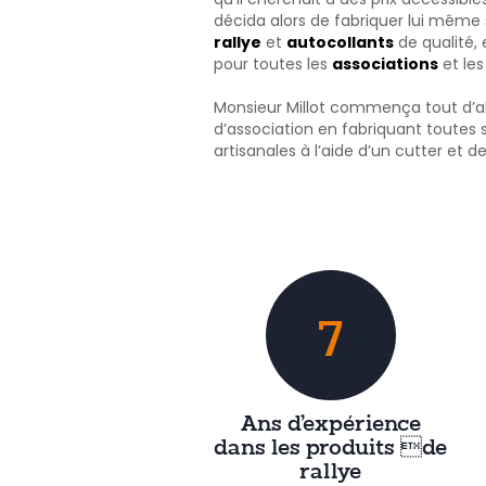
décida alors de fabriquer lui même
rallye
et
autocollants
de qualité, 
pour toutes les
associations
et le
Monsieur Millot commença tout d’ab
d’association en fabriquant toutes
artisanales à l’aide d’un cutter et 
7
Ans d’expérience
dans les produits de
rallye