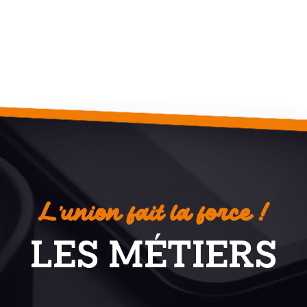
L’union fait la force !
LES MÉTIERS