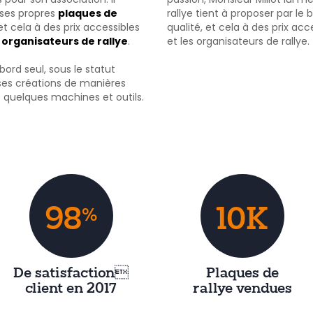
 ses propres
plaques de
rallye tient à proposer par le 
et cela à des prix accessibles
qualité, et cela à des prix ac
s
organisateurs de rallye
.
et les organisateurs de rallye.
ord seul, sous le statut
 ses créations de manières
de quelques machines et outils.
98
10K
%
De satisfaction
Plaques de
client en 2017
rallye vendues