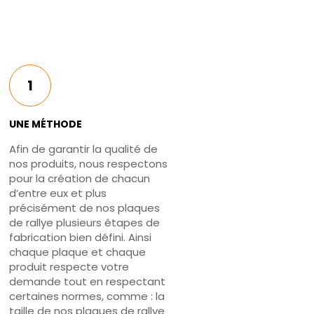
1
UNE MÉTHODE
Afin de garantir la qualité de
nos produits, nous respectons
pour la création de chacun
d’entre eux et plus
précisément de nos plaques
de rallye plusieurs étapes de
fabrication bien défini. Ainsi
chaque plaque et chaque
produit respecte votre
demande tout en respectant
certaines normes, comme : la
taille de nos plaques de rallye